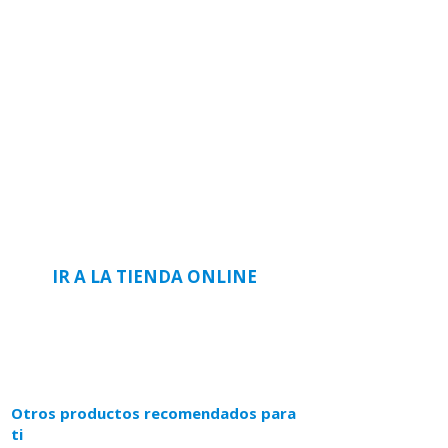
IR A LA TIENDA ONLINE
COMPRAR CLIENTES NUEVOS
COMPRAR CLIENTES REGISTRADOS
Otros productos recomendados para
ti