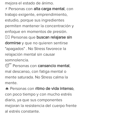
mejora el estado de ánimo.
⚡ Personas con
alta carga mental
, con
trabajo exigente, emprendimiento,
estudio, porque sus ingredientes
permiten mantener la concentración y
enfoque en momentos de presión.
🧘‍♂️ Personas que
buscan relajarse sin
dormirse
y que no quieren sentirse
"apagados" . No Stress favorece la
relajación mental sin causar
somnolencia.
😴 Personas con
cansancio mental
,
mal descanso, con fatiga mental o
mente saturada. No Stress calma la
mente.
🔥 Personas con
ritmo de vida intenso
,
con poco tiempo y con mucho estrés
diario, ya que sus componentes
No Stress
mejoran la resistencia del cuerpo frente
al estrés constante.