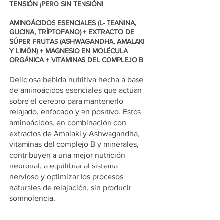
TENSIÓN ¡PERO SIN TENSIÓN!
AMINOÁCIDOS ESENCIALES (L- TEANINA,
GLICINA, TRÍPTOFANO) + EXTRACTO DE
SÚPER FRUTAS (ASHWAGANDHA, AMALAKI
Y LIMÓN) + MAGNESIO EN MOLÉCULA
ORGÁNICA + VITAMINAS DEL COMPLEJO B
Deliciosa bebida nutritiva hecha a base
de aminoácidos esenciales que actúan
sobre el cerebro para mantenerlo
relajado, enfocado y en positivo. Estos
aminoácidos, en combinación con
extractos de Amalaki y Ashwagandha,
vitaminas del complejo B y minerales,
contribuyen a una mejor nutrición
neuronal, a equilibrar al sistema
nervioso y optimizar los procesos
naturales de relajación, sin producir
somnolencia.