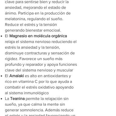
clave para sentirse bien y reducir la
ansiedad, mejorando el estado de
ánimo. Participa en la producción de
melatonina, regulando el sueño.
Reduce el estrés y la tensión
generando bienestar emocioal.
El
Magnesio en molécula orgánica
relaja el sistema nervioso reduciendo el
estrés la ansiedad y la tensión,
disminuye contracturas y sensación de
rigidez. Favorece un sueño más
profundo y reparador y apoya funciones
clave del sistema nervioso y muscular
El
Amalaki
es alto en antioxidantes y
rico en vitamina C por lo que ayuda a
combatir el estrés oxidativo apoyando
al sistema inmunológico
La
Teanina
permite la relajación sin
sueño, ya que calma la mente sin
generar somnolencia. Además reduce
el estrés y la ansiedad favoreciendo un