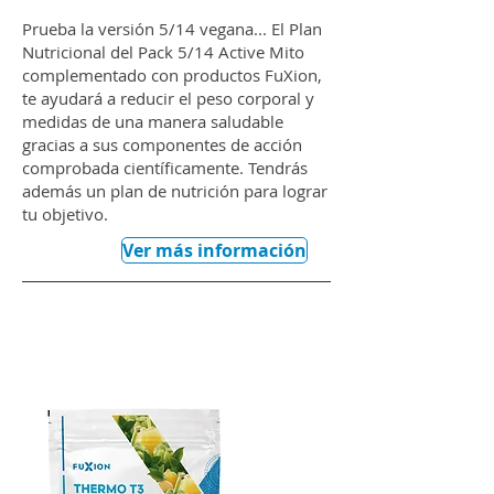
Prueba la versión 5/14 vegana... El Plan
Nutricional del Pack 5/14 Active Mito
complementado con productos FuXion,
te ayudará a reducir el peso corporal y
medidas de una manera saludable
gracias a sus componentes de acción
comprobada científicamente. Tendrás
además un plan de nutrición para lograr
tu objetivo.
Ver más información